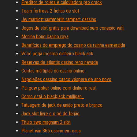
Preditor de roleta e calculadora pro crack
Team fortress 2 fichas de slot
Jw marriott summerlin rampart cassino
Jogos de slot grátis para download sem conexão wifi
Menina bond casino roya
Benefícios do emprego do casino da rainha esmeralda
Você pega mesmo dinheiro blackjack
Reservas de atlantis casino reno nevada
Contas múltiplas do casino online
Napoleões cassino casco véspera de ano novo
Pai gow poker online com dinheiro real
Como está o blackjack mulligan_
Tatuagem de jack de união preto e branco
Jack slot livre e o pé de feijão
Título awp magnum 2 slot
Planet win 365 casino em casa