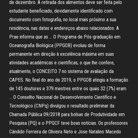
de dezembro. A retirada dos alimentos deve ser feita pelo
estudante beneficiado, devidamente identificado com
documento com fotografia, no local mais próximo a sua
residência, nas datas e endereços abaixo relacionados. A
Prae informa que as … O Programa de Pós-graduação em
Oceanografia Biológica (PPGOB) evoluiu de forma
permanente em direção à excelência máxima em suas
atividades acadêmicas e científicas, o que lhe confere,
atualmente, o CONCEITO 7 no sistema de avaliação da
CAPES. No final do ano de 2019, o PPGOB atingiu a formação
de 145 doutores e 379 mestres entre os quais 32 (7%) eram
… O Conselho Nacional de Desenvolvimento Científico e
Tecnológico (CNPq) divulgou o resultado preliminar da
Chamada Pública 09/2018 para bolsas de Produtividade em
Pesquisa (PQ) e o PPGCF teve boas notícias. Os professores
Cândido Ferreira de Oliveira Neto e Jose Natalino Macedo