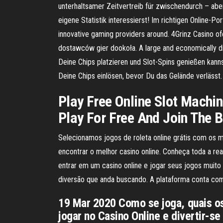
unterhaltsamer Zeitvertreib für zwischendurch – aber
eigene Statistik interessierst! Im richtigen Online-P
innovative gaming providers around. 4Grinz Casino o
dostawców gier dookoła. A large and economically div
Deine Chips platzieren und Slot-Spins genießen kann
Deine Chips einlösen, bevor Du das Gelände verlässt
Play Free Online Slot Machi
Play For Free And Join The 
Selecionamos jogos de roleta online grátis com os m
encontrar o melhor casino online. Conheça toda a re
entrar em um casino online e jogar seus jogos muito
diversão que anda buscando. A plataforma conta com
19 Mar 2020 Como se joga, quais o
jogar no Casino Online e divertir-s