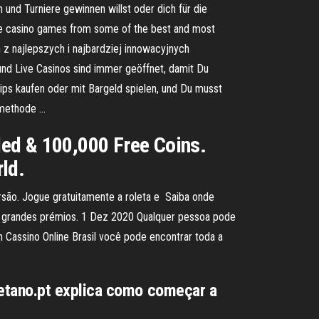
 und Turniere gewinnen willst oder dich für die
nline casino games from some of the best and most
 z najlepszych i najbardziej innowacyjnych
 und Live Casinos sind immer geöffnet, damit Du
ips kaufen oder mit Bargeld spielen, und Du musst
smethode …
ed & 100,000 Free Coins.
ld.
rsão. Jogue gratuitamente a roleta e Saiba onde
har grandes prémios. 1 Dez 2020 Qualquer pessoa pode
n Cassino Online Brasil você pode encontrar toda a
etano.pt explica como começar a