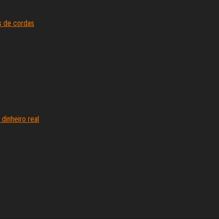
s de cordas
inheiro real