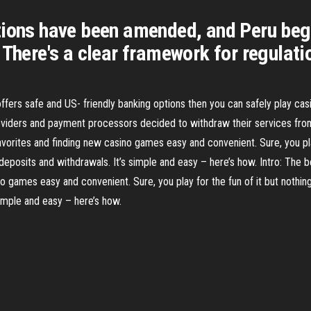
tions have been amended, and Peru bega
 There's a clear framework for regulati
ffers safe and US- friendly banking options then you can safely play cas
oviders and payment processors decided to withdraw their services from
orites and finding new casino games easy and convenient. Sure, you play
 deposits and withdrawals. It’s simple and easy – here’s how. Intro: The 
o games easy and convenient. Sure, you play for the fun of it but nothin
simple and easy – here’s how.