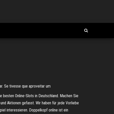
r. Se tivesse que aproveitar um
e besten Online-Slots in Deutschland. Machen Sie
und Aktionen gefasst. Wir haben für jede Vorliebe
iel interessieren. Doppelkopf online ist ein