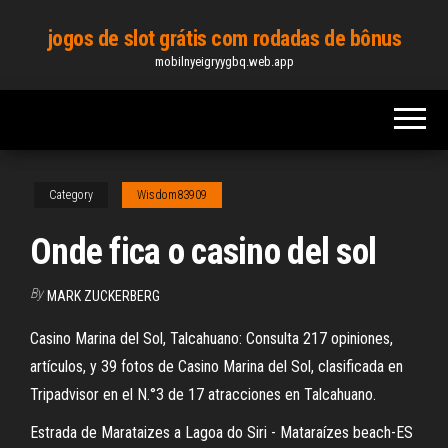
Skip
jogos de slot grátis com rodadas de bônus
to
mobilnyeigryygbq.web.app
the
content
Category
Wisdom83909
Onde fica o casino del sol
By
MARK ZUCKERBERG
Casino Marina del Sol, Talcahuano: Consulta 217 opiniones,
artículos, y 39 fotos de Casino Marina del Sol, clasificada en
Tripadvisor en el N.°3 de 17 atracciones en Talcahuano.
Estrada de Marataizes a Lagoa do Siri - Mataraízes beach-ES