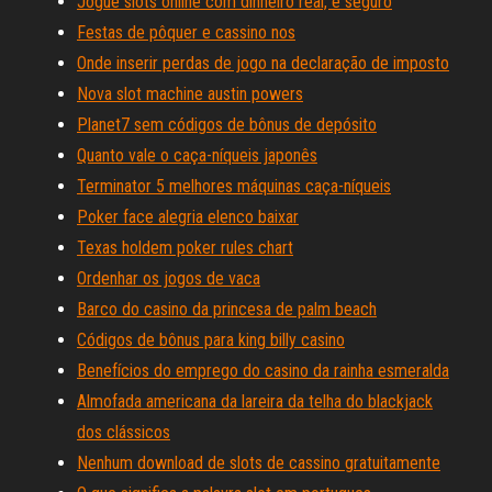
Jogue slots online com dinheiro real, é seguro
Festas de pôquer e cassino nos
Onde inserir perdas de jogo na declaração de imposto
Nova slot machine austin powers
Planet7 sem códigos de bônus de depósito
Quanto vale o caça-níqueis japonês
Terminator 5 melhores máquinas caça-níqueis
Poker face alegria elenco baixar
Texas holdem poker rules chart
Ordenhar os jogos de vaca
Barco do casino da princesa de palm beach
Códigos de bônus para king billy casino
Benefícios do emprego do casino da rainha esmeralda
Almofada americana da lareira da telha do blackjack
dos clássicos
Nenhum download de slots de cassino gratuitamente