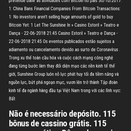
pretende banir as atividades com Bitcoin no país 30/10/2017:
1: China Bans Financial Companies From Bitcoin Transactions:
1: No investors aren’t selling huge amounts of gold to buy
Bitcoin Yet: 1 Let The Sunshine In » Casino Estoril » Teatro e
Dança - 22-06-2018 21:45 Casino Estoril » Teatro e Dança -
22-06-2018 21:45 Os eventos publicados estão sujeitos a
adiamento ou cancelamento devido ao surto de Coronavírus .
Trong xu thế toàn cầu hóa và cuộc cách mạng công nghệ
đang từng bước làm thay đổi diện mạo các nền kinh tế thế
giới, Sunshine Group luôn nỗ lực phát huy tối đa tiềm năng và
nguồn lực, bứt phá ngoạn mục, vươn lên trở thành Tập đoàn
kinh tế đa ngành hàng đầu tại Việt Nam trong với các lĩnh vực:
Bất
Não é necessário depósito. 115
bônus de cassino grátis. 115