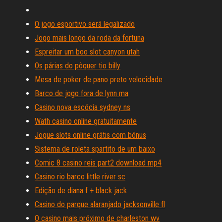
O jogo esportivo será legalizado
Jogo mais longo da roda da fortuna
Espreitar um boo slot canyon utah
Os párias do pôquer tio billy
Mesa de poker de pano preto velocidade
Barco de jogo fora de lynn ma
Casino nova escócia sydney ns
Wath casino online gratuitamente
Jogue slots online grátis com bônus
Sistema de roleta spartito de um baixo
Comic 8 casino reis part2 download mp4
Casino rio barco little river sc
Edição de diana f + black jack
Casino do parque alaranjado jacksonville fl
O casino mais próximo de charleston wv