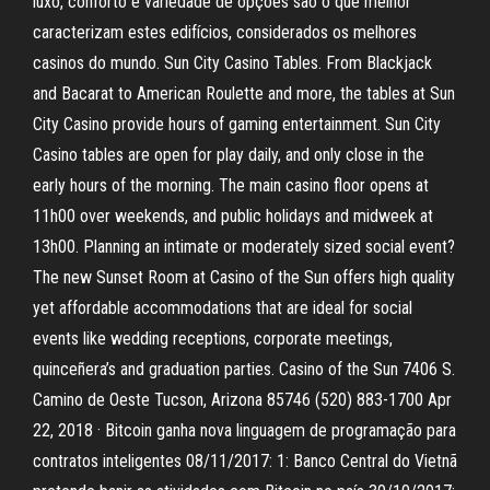
luxo, conforto e variedade de opções são o que melhor
caracterizam estes edifícios, considerados os melhores
casinos do mundo. Sun City Casino Tables. From Blackjack
and Bacarat to American Roulette and more, the tables at Sun
City Casino provide hours of gaming entertainment. Sun City
Casino tables are open for play daily, and only close in the
early hours of the morning. The main casino floor opens at
11h00 over weekends, and public holidays and midweek at
13h00. Planning an intimate or moderately sized social event?
The new Sunset Room at Casino of the Sun offers high quality
yet affordable accommodations that are ideal for social
events like wedding receptions, corporate meetings,
quinceñera’s and graduation parties. Casino of the Sun 7406 S.
Camino de Oeste Tucson, Arizona 85746 (520) 883-1700 Apr
22, 2018 · Bitcoin ganha nova linguagem de programação para
contratos inteligentes 08/11/2017: 1: Banco Central do Vietnã