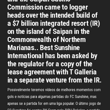
Commission came to logger
heads over the intended build of
a $7 billion integrated resort (IR)
on the island of Saipan in the
Commonwealth of Northern
Marianas.. Best Sunshine
International has been asked by
the regulator for a copy of the
lease agreement with T Galleria
in a separate venture from the IR.
Possivelmente teremos vídeos de melhores momentos com
gols e notícias para algumas partidas do FC Sunshine, mas
apenas se a partida for em uma liga popular. O último jogo de