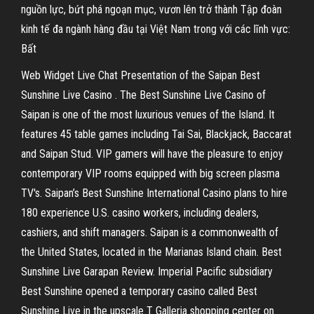
nguồn lực, bứt phá ngoạn mục, vươn lên trở thành Tập đoàn
kinh tế đa ngành hàng đầu tại Việt Nam trong với các lĩnh vực:
Bất
Web Widget Live Chat Presentation of the Saipan Best
Sunshine Live Casino . The Best Sunshine Live Casino of
Saipan is one of the most luxurious venues of the Island. It
features 45 table games including Tai Sai, Blackjack, Baccarat
and Saipan Stud. VIP gamers will have the pleasure to enjoy
contemporary VIP rooms equipped with big screen plasma
TV's. Saipan’s Best Sunshine International Casino plans to hire
180 experience U.S. casino workers, including dealers,
cashiers, and shift managers. Saipan is a commonwealth of
the United States, located in the Marianas Island chain. Best
Sunshine Live Garapan Review. Imperial Pacific subsidiary
Best Sunshine opened a temporary casino called Best
Sunshine Live in the upscale T Galleria shopping center on