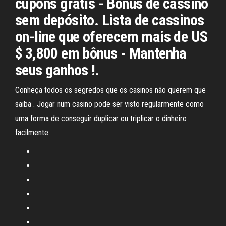
cupons grátis - Bônus de cassino
sem depósito. Lista de cassinos
on-line que oferecem mais de US
$ 3,800 em bônus - Mantenha
seus ganhos !.
Conheça todos os segredos que os casinos não querem que
saiba . Jogar num casino pode ser visto regularmente como
uma forma de conseguir duplicar ou triplicar o dinheiro
facilmente.