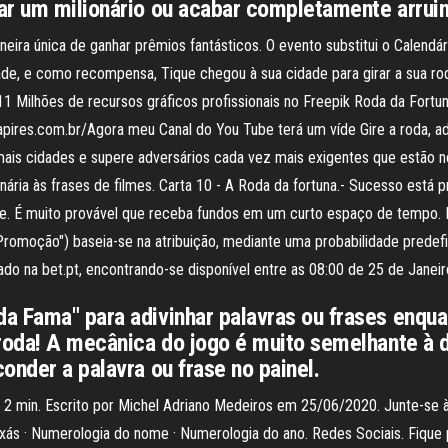
ar um milionário ou acabar completamente arrui
ira única de ganhar prêmios fantásticos. O evento substitui o Calendá
dade, e como recompensa, Tique chegou à sua cidade para girar a sua ro
 11 Milhões de recursos gráficos profissionais no Freepik Roda da Fort
apires.com.br/Agora meu Canal do You Tube terá um víde Gire a roda, a
r mais cidades e supere adversários cada vez mais exigentes que estão
nária às frases de filmes. Carta 10 - A Roda da fortuna.- Sucesso está 
nte. É muito provável que receba fundos em um curto espaço de tempo. E
romoção") baseia-se na atribuição, mediante uma probabilidade predefi
do na bet.pt, encontrando-se disponível entre as 08:00 de 25 de Janei
a Fama" para adivinhar palavras ou frases enqu
 roda! A mecânica do jogo é muito semelhante à d
onder a palavra ou frase no painel.
 2 min. Escrito por Michel Adriano Medeiros em 25/06/2020. Junte-se à
rixás · Numerologia do nome · Numerologia do ano. Redes Sociais. Fique