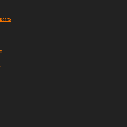
pósito
ps
r