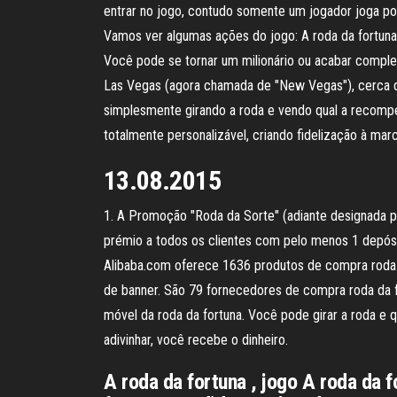
entrar no jogo, contudo somente um jogador joga por
Vamos ver algumas ações do jogo: A roda da fortuna 
Você pode se tornar um milionário ou acabar comple
Las Vegas (agora chamada de "New Vegas"), cerca d
simplesmente girando a roda e vendo qual a recompen
totalmente personalizável, criando fidelização à marc
13.08.2015
1. A Promoção "Roda da Sorte" (adiante designada p
prémio a todos os clientes com pelo menos 1 depósit
Alibaba.com oferece 1636 produtos de compra roda d
de banner. São 79 fornecedores de compra roda da 
móvel da roda da fortuna. Você pode girar a roda e 
adivinhar, você recebe o dinheiro.
A roda da fortuna , jogo A roda da 