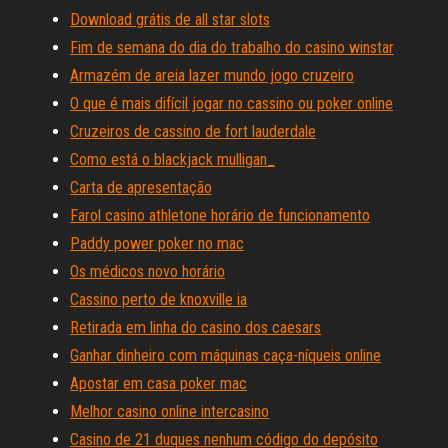
Download grátis de all star slots
Fim de semana do dia do trabalho do casino winstar
Armazém de areia lazer mundo jogo cruzeiro
O que é mais difícil jogar no cassino ou poker online
Cruzeiros de cassino de fort lauderdale
Como está o blackjack mulligan_
Carta de apresentação
Farol casino athletone horário de funcionamento
Paddy power poker no mac
Os médicos novo horário
Cassino perto de knoxville ia
Retirada em linha do casino dos caesars
Ganhar dinheiro com máquinas caça-níqueis online
Apostar em casa poker mac
Melhor casino online intercasino
Casino de 21 duques nenhum código do depósito