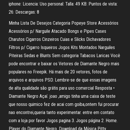
iphone: Licencia: Uso personal: Talla: 49 KB: Puntos de vista:
26: Descargas: 8
Minha Lista De Desejos Categoria Popeye Store Acessórios
Acessórios p/ Narguile Atacado Bongs e Pipes Cases
Charutos Cigarros Cinzeiros Cuias e Slicks Dichavadores
Filtros p/ Cigarro Isqueiros Jogos Kits Montados Narguiles
Piteiras Sedas e Blunts Sem categoria Tabacos Laricas Você
pode encontrar e baixar os Vetores de Diamante Negro mais
populares no Freepik. Há mais de 20 vetores, fotos de
arquivos e arquivos PSD. Lembre-se de que essas imagens
de alta qualidade são grátis para uso comercial Resposta •
Diamante Negro Açaí. joao ,amigo tinha uma caixa de teste
que nosso quimico fez de acai com goiba,ontem fui procurar
nao encontrei,queria tanto experimentar. entre em contato
com a loja por favor Jogos pagina 3. Jogos página 2. Home.
Player do Diamante Negro. Download da Música Pitty.