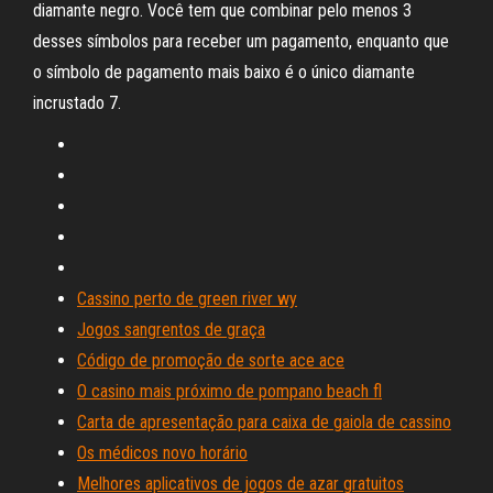
diamante negro. Você tem que combinar pelo menos 3
desses símbolos para receber um pagamento, enquanto que
o símbolo de pagamento mais baixo é o único diamante
incrustado 7.
Cassino perto de green river wy
Jogos sangrentos de graça
Código de promoção de sorte ace ace
O casino mais próximo de pompano beach fl
Carta de apresentação para caixa de gaiola de cassino
Os médicos novo horário
Melhores aplicativos de jogos de azar gratuitos