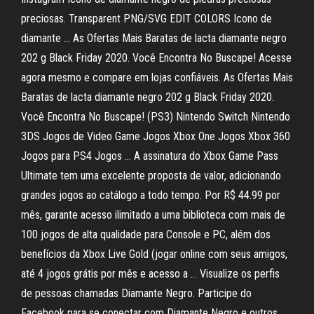
preciosas. Transparent PNG/SVG EDIT COLORS Icono de
diamante … As Ofertas Mais Baratas de lacta diamante negro
202 g Black Friday 2020. Você Encontra No Buscape! Acesse
agora mesmo e compare em lojas confiáveis. As Ofertas Mais
Baratas de lacta diamante negro 202 g Black Friday 2020.
Você Encontra No Buscape! (PS3) Nintendo Switch Nintendo
3DS Jogos de Video Game Jogos Xbox One Jogos Xbox 360
Jogos para PS4 Jogos … A assinatura do Xbox Game Pass
Ultimate tem uma excelente proposta de valor, adicionando
grandes jogos ao catálogo a todo tempo. Por R$ 44.99 por
mês, garante acesso ilimitado a uma biblioteca com mais de
100 jogos de alta qualidade para Console e PC, além dos
benefícios da Xbox Live Gold (jogar online com seus amigos,
até 4 jogos grátis por mês e acesso a … Visualize os perfis
de pessoas chamadas Diamante Negro. Participe do
Facebook para se conectar com Diamante Negro e outros