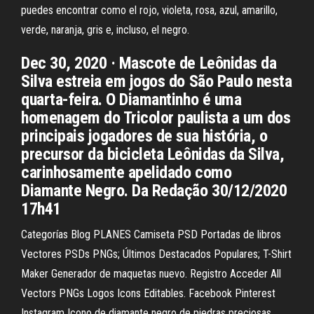
puedes encontrar como el rojo, violeta, rosa, azul, amarillo,
verde, naranja, gris e, incluso, el negro.
Dec 30, 2020 · Mascote de Leônidas da
Silva estreia em jogos do São Paulo nesta
quarta-feira. O Diamantinho é uma
homenagem do Tricolor paulista a um dos
principais jogadores de sua história, o
precursor da bicicleta Leônidas da Silva,
carinhosamente apelidado como
Diamante Negro. Da Redação 30/12/2020
17h41
Categorías Blog PLANES Camiseta PSD Portadas de libros
Vectores PSDs PNGs; Últimos Destacados Populares; T-Shirt
Maker Generador de maquetas nuevo. Registro Acceder All
Vectors PNGs Logos Icons Editables. Facebook Pinterest
Instagram Icono de diamante negro de piedras preciosas