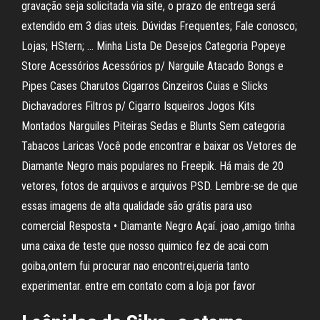
gravação seja solicitada via site, o prazo de entrega será
extendido em 3 dias uteis. Dúvidas Frequentes; Fale conosco;
Lojas; HStern; … Minha Lista De Desejos Categoria Popeye
Store Acessórios Acessórios p/ Narguile Atacado Bongs e
Pipes Cases Charutos Cigarros Cinzeiros Cuias e Slicks
Dichavadores Filtros p/ Cigarro Isqueiros Jogos Kits
Montados Narguiles Piteiras Sedas e Blunts Sem categoria
Tabacos Laricas Você pode encontrar e baixar os Vetores de
Diamante Negro mais populares no Freepik. Há mais de 20
vetores, fotos de arquivos e arquivos PSD. Lembre-se de que
essas imagens de alta qualidade são grátis para uso
comercial Resposta • Diamante Negro Açaí. joao ,amigo tinha
uma caixa de teste que nosso quimico fez de acai com
goiba,ontem fui procurar nao encontrei,queria tanto
experimentar. entre em contato com a loja por favor